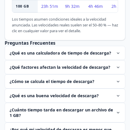
23h 51m
9h 32m
4h 46m
2h 23m
100 GB
Los tiempos asumen condiciones ideales a la velocidad
anunciada. Las velocidades reales suelen ser el 50–80 % — haz
clic en cualquier valor para ver el detalle.
Preguntas Frecuentes
¿Qué es una calculadora de tiempo de descarga?
¿Qué factores afectan la velocidad de descarga?
¿Cómo se calcula el tiempo de descarga?
¿Qué es una buena velocidad de descarga?
¿Cuánto tiempo tarda en descargar un archivo de
1 GB?
¿Por qué mi velocidad de descarga es menor que