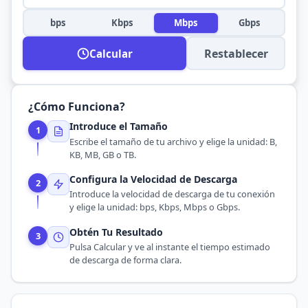
bps
Kbps
Mbps
Gbps
Restablecer
Calcular
¿Cómo Funciona?
Introduce el Tamaño
1
Escribe el tamaño de tu archivo y elige la unidad: B,
KB, MB, GB o TB.
Configura la Velocidad de Descarga
2
Introduce la velocidad de descarga de tu conexión
y elige la unidad: bps, Kbps, Mbps o Gbps.
Obtén Tu Resultado
3
Pulsa Calcular y ve al instante el tiempo estimado
de descarga de forma clara.